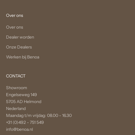
Over ons
Over ons
Dealer worden
Onze Dealers
Werken bij Benoa
CONTACT
Showroom
Engelseweg 149
5705 AD Helmond
Nederland
Maandag t/m vrijdag: 08.00 - 16.30
+31 (0)492 - 751 549
info@benoa.nl