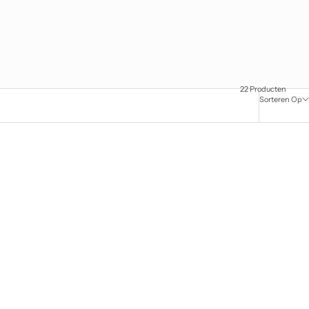
22 Producten
Sorteren Op
OP VOORRAAD