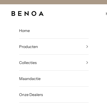
Naar inhoud
Benoa
Home
Producten
Collecties
Maandactie
Onze Dealers