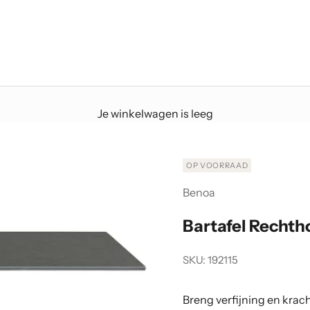
Je winkelwagen is leeg
OP VOORRAAD
Benoa
Bartafel Rechth
SKU: 192115
Breng verfijning en kra