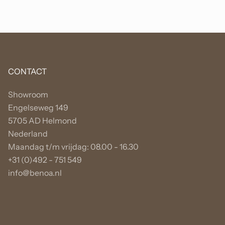
CONTACT
Showroom
Engelseweg 149
5705 AD Helmond
Nederland
Maandag t/m vrijdag: 08.00 - 16.30
+31 (0)492 - 751 549
info@benoa.nl