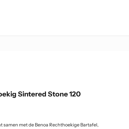
oekig Sintered Stone 120
cht samen met de Benoa Rechthoekige Bartafel,