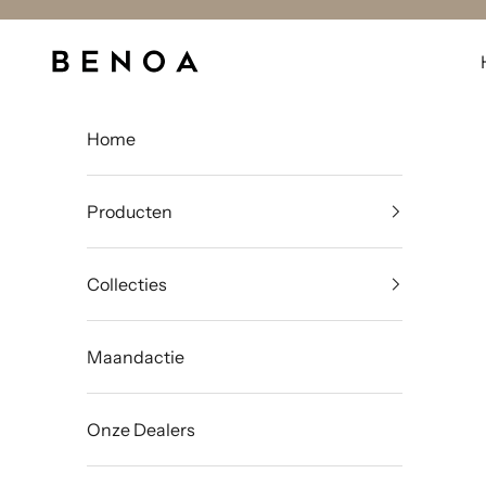
Naar inhoud
Benoa
Home
Producten
Collecties
Maandactie
Onze Dealers