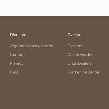
Diensten
Over ons
Algemene voorwaarden
Over ons
Contact
Dealer worden
Privacy
Onze Dealers
FAQ
Werken bij Benoa