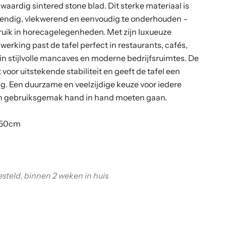
aardig sintered stone blad. Dit sterke materiaal is
tendig, vlekwerend en eenvoudig te onderhouden –
bruik in horecagelegenheden. Met zijn luxueuze
fwerking past de tafel perfect in restaurants, cafés,
 in stijlvolle mancaves en moderne bedrijfsruimtes. De
voor uitstekende stabiliteit en geeft de tafel een
ing. Een duurzame en veelzijdige keuze voor iedere
 en gebruiksgemak hand in hand moeten gaan.
x50cm
gen
steld, binnen 2 weken in huis