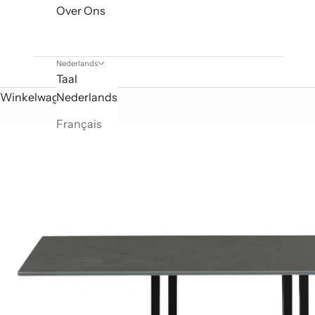
Over Ons
Nederlands
Taal
Winkelwagen
Nederlands
Français