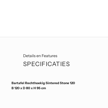
Details en Features
SPECIFICATIES
Bartafel Rechthoekig Sintered Stone 120
B 120 x D 80 x H 95 cm