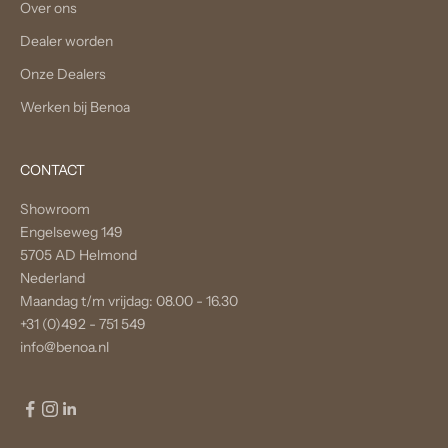
Over ons
Dealer worden
Onze Dealers
Werken bij Benoa
CONTACT
Showroom
Engelseweg 149
5705 AD Helmond
Nederland
Maandag t/m vrijdag: 08.00 - 16.30
+31 (0)492 - 751 549
info@benoa.nl