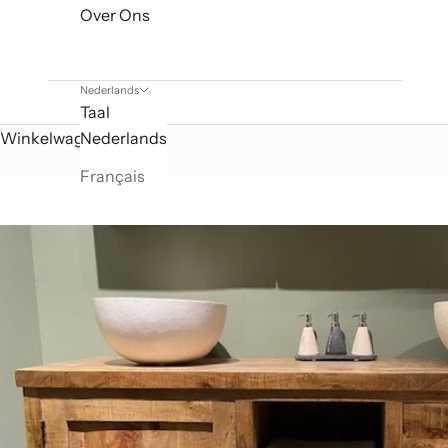
Over Ons
Nederlands
Taal
Winkelwagen
Nederlands
Français