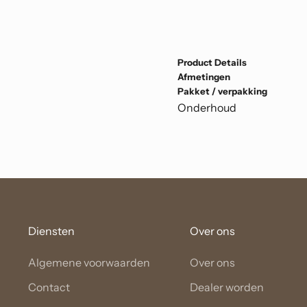
Product Details
Afmetingen
Pakket / verpakking
Onderhoud
Diensten
Over ons
Algemene voorwaarden
Over ons
Contact
Dealer worden