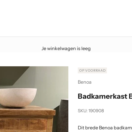
Je winkelwagen is leeg
OP VOORRAAD
Benoa
Badkamerkast B
SKU: 190908
Dit brede Benoa badkam