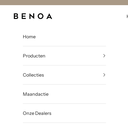
Naar inhoud
Benoa
Home
Producten
Collecties
Maandactie
Onze Dealers