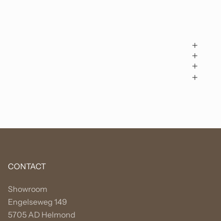
CONTACT
Showroom
Engelseweg 149
5705 AD Helmond