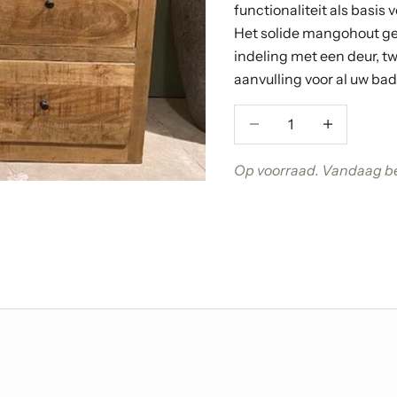
functionaliteit als basi
Het solide mangohout gee
indeling met een deur, t
aanvulling voor al uw 
Aantal verlagen
Aantal verla
Op voorraad. Vandaag be