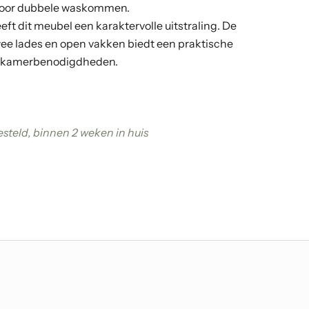
s voor dubbele waskommen.
ft dit meubel een karaktervolle uitstraling. De
wee lades en open vakken biedt een praktische
badkamerbenodigdheden.
gen
steld, binnen 2 weken in huis