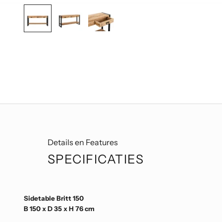
Details en Features
SPECIFICATIES
Sidetable Britt 150
B 150 x D 35 x H 76 cm