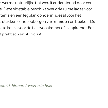
 warme natuurlijke tint wordt ondersteund door een
. Deze sidetable beschikt over drie ruime lades voor
items en één legplank onderin, ideaal voor het
eve stukken of het opbergen van manden en boeken. De
rfecte keuze voor de hal, woonkamer of slaapkamer. Een
praktisch én stijlvol is!
gen
steld, binnen 2 weken in huis