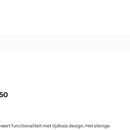
150
eert functionaliteit met tijdloos design. Het stevige