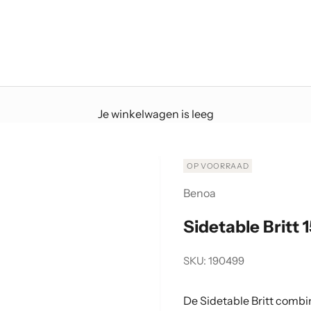
Je winkelwagen is leeg
OP VOORRAAD
Benoa
Sidetable Britt 
SKU: 190499
De Sidetable Britt combin