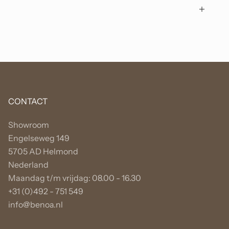
CONTACT
Showroom
Engelseweg 149
5705 AD Helmond
Nederland
Maandag t/m vrijdag: 08.00 - 16.30
+31 (0)492 - 751 549
info@benoa.nl