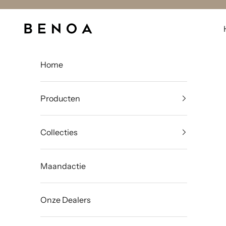
Naar inhoud
Benoa
Home
Producten
Collecties
Maandactie
Onze Dealers