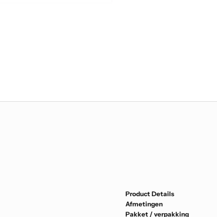
Product Details
Afmetingen
Pakket / verpakking