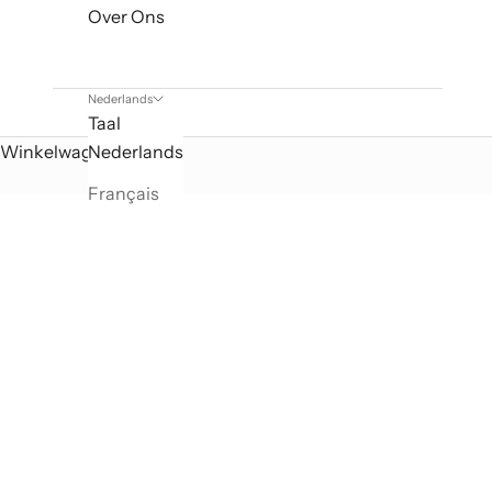
Over Ons
Nederlands
Taal
Winkelwagen
Nederlands
Français