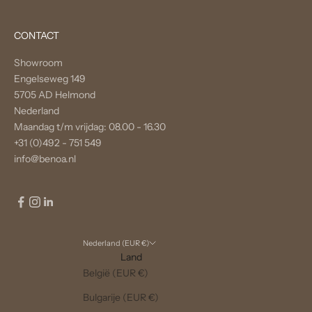
CONTACT
Showroom
Engelseweg 149
5705 AD Helmond
Nederland
Maandag t/m vrijdag: 08.00 - 16.30
+31 (0)492 - 751 549
info@benoa.nl
Nederland (EUR €)
Land
België (EUR €)
Bulgarije (EUR €)