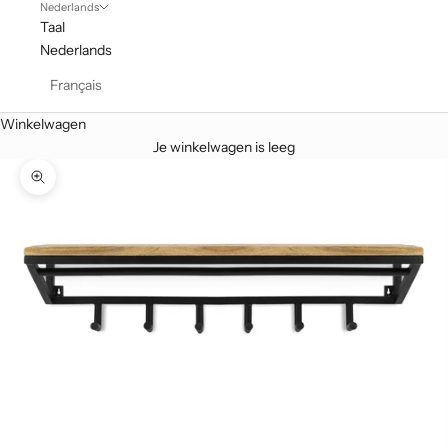
Nederlands
Taal
Nederlands
Français
Winkelwagen
Je winkelwagen is leeg
In-/uitzoomen