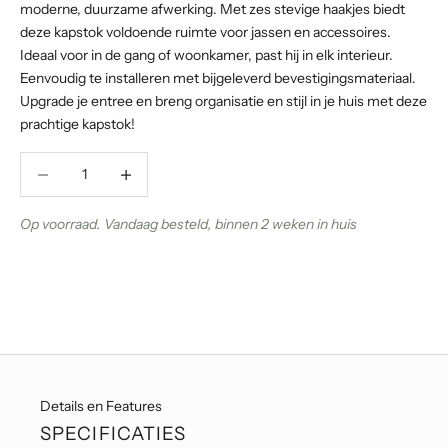
moderne, duurzame afwerking. Met zes stevige haakjes biedt
deze kapstok voldoende ruimte voor jassen en accessoires.
Ideaal voor in de gang of woonkamer, past hij in elk interieur.
Eenvoudig te installeren met bijgeleverd bevestigingsmateriaal.
Upgrade je entree en breng organisatie en stijl in je huis met deze
prachtige kapstok!
Aantal verlagen
Aantal verlagen
Op voorraad. Vandaag besteld, binnen 2 weken in huis
Details en Features
SPECIFICATIES