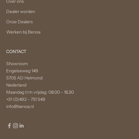
Over ons
Dealer worden
Onze Dealers
Werken bij Benoa
CONTACT
Showroom
Engelseweg 149
5705 AD Helmond
Nederland
Maandag t/m vrijdag: 08.00 - 16.30
+31 (0)492 - 751 549
info@benoa.nl