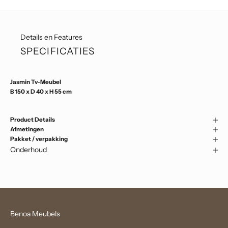
Details en Features
SPECIFICATIES
Jasmin Tv-Meubel
B 150 x D 40 x H 55 cm
Product Details
Afmetingen
Pakket / verpakking
Onderhoud
Benoa Meubels