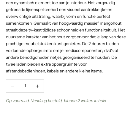
een dynamisch element toe aan je interieur. Het zorgvuldig
gefreesde lijnenspel creëert een visueel aantrekkelijke en
evenwichtige uitstraling, waarbij vorm en functie perfect
samenkomen. Gemaakt van hoogwaardig massief mangohout,
straalt deze tv-kast tijdloze schoonheid en functionaliteit uit. Het
duurzame karakter van het hout zorgt ervoor dat je lang van deze
prachtige meubelstukken kunt genieten. De 2 deuren bieden
voldoende opbergruimte om je mediacomponenten, dvd's of
andere benodigdheden netjes georganiseerd te houden. De
twee laden bieden extra opbergruimte voor
afstandsbedieningen, kabels en andere kleine items.
Aantal verlagen
Aantal verlagen
Op voorraad. Vandaag besteld, binnen 2 weken in huis