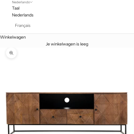
Nederlands
Taal
Nederlands
Français
Winkelwagen
Je winkelwagen is leeg
In-/uitzoomen