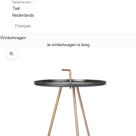
Nederlands
Taal
Nederlands
Français
Winkelwagen
Je winkelwagen is leeg
In-/uitzoomen