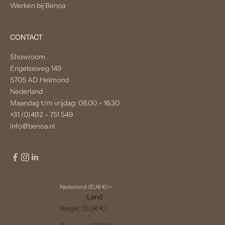
Werken bij Benoa
CONTACT
Showroom
Engelseweg 149
5705 AD Helmond
Nederland
Maandag t/m vrijdag: 08.00 - 16.30
+31 (0)492 - 751 549
info@benoa.nl
Nederland (EUR €)
Land
België (EUR €)