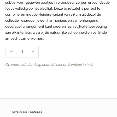
subtiel vormgegeven pootjes in bronskleur zorgen ervoor dat de
focus volledig op het blad ligt. Deze bijzettafel is perfect te
combineren met de kleinere variant van 39 cm uit dezelfde
collectie, waardoor je een harmonieus en samenhangend
decoratief arrangement kunt creëren. Een stijlvolle toevoeging
aan elk interieur, waarbij de natuurlijke schoonheid en verfijnde
ambacht samenkomen.
Aantal verlagen
Aantal verlagen
Op voorraad. Vandaag besteld, binnen 2 weken in huis
Details en Features