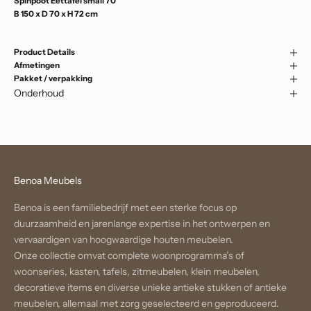
Spinpoot Eettafel small 70
B 150 x D 70 x H 72 cm
Product Details
Afmetingen
Pakket / verpakking
Onderhoud
Benoa Meubels
Benoa is een familiebedrijf met een sterke focus op
duurzaamheid en jarenlange expertise in het ontwerpen en
vervaardigen van hoogwaardige houten meubelen.
Onze collectie omvat complete woonprogramma’s of
woonseries, kasten, tafels, zitmeubelen, klein meubelen,
decoratieve items en diverse unieke antieke stukken of antieke
meubelen, allemaal met zorg geselecteerd en geproduceerd.