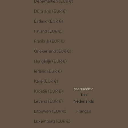
Denemarken (EUR €)
Duitsland (EUR €)
Estland (EUR €)
Finland (EUR €)
Frankrijk (EUR €)
Griekenland (EUR €)
Hongarije (EUR €)
Ierland (EUR €)
Italië (EUR €)
Nederlands
Kroatië (EUR €)
Taal
Letland (EUR €)
Nederlands
Litouwen (EUR €)
Français
Luxemburg (EUR €)