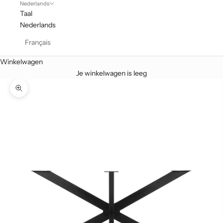
Nederlands
Taal
Nederlands
Français
Winkelwagen
Je winkelwagen is leeg
In-/uitzoomen