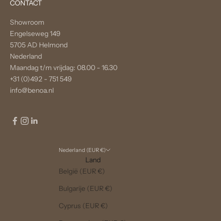
CONTACT
Showroom
Engelseweg 149
5705 AD Helmond
Nederland
Maandag t/m vrijdag: 08.00 - 16.30
+31 (0)492 - 751 549
info@benoa.nl
Nederland (EUR €)
Land
België (EUR €)
Bulgarije (EUR €)
Cyprus (EUR €)